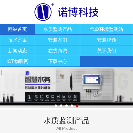
网站首页
水质监测产品
气象环境监测站
技术方案
安装案例
安装视频
新闻动态
在线商城
关于我们
IOT物联网
下载中心
水质监测产品
All Product