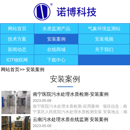
网站首页
水质监测产品
气象环境监测站
技术方案
安装案例
安装视频
新闻动态
在线商城
关于我们
IOT物联网
下载中心
网站首页
>>
安装案例
安装案例
南宁医院污水处理水质检测-安装案例
2023-05-09
南宁医院污水处理水质检测-应用案例 项目信息：南
宁某区人民医院污水处理水质检测安装 安装地点：南
宁 安装环境：污水处理 仪器设备：多参数水质分析系
云南污水处理水质在线监测 安装案例
统 检测参数：pH、余氯、悬浮物 安装方式：壁挂安
2023-05-09
装 售前服务：技术指导